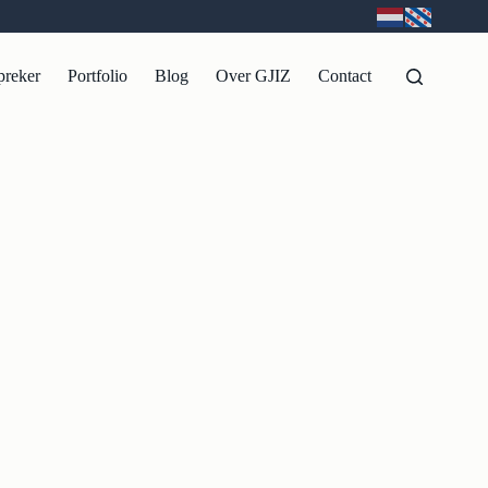
preker
Portfolio
Blog
Over GJIZ
Contact