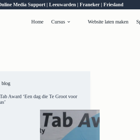
Online Media Support | Leeuwarden | Franeker | Friesland
Home
Cursus
Website laten maken
S
blog
Tab Award ‘Een dag die Te Groot voor
as’