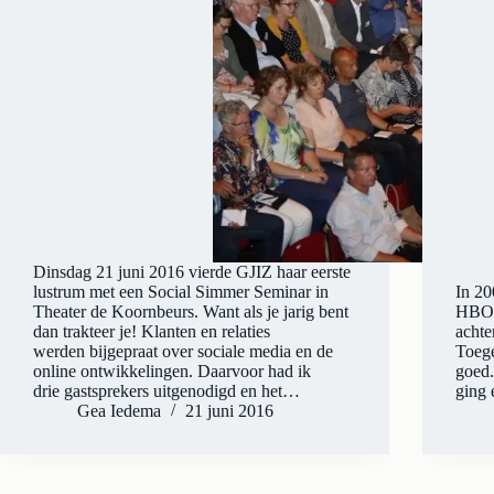
Dinsdag 21 juni 2016 vierde GJIZ haar eerste
lustrum met een Social Simmer Seminar in
In 20
Theater de Koornbeurs. Want als je jarig bent
HBO-o
dan trakteer je! Klanten en relaties
achte
werden bijgepraat over sociale media en de
Toeg
online ontwikkelingen. Daarvoor had ik
goed.
drie gastsprekers uitgenodigd en het…
ging 
Gea Iedema
21 juni 2016