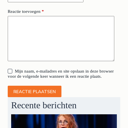
Reactie toevoegen
*
Mijn naam, e-mailadres en site opslaan in deze browser
voor de volgende keer wanneer ik een reactie plaats.
REACTIE PLAATSEN
Recente berichten
1
ja