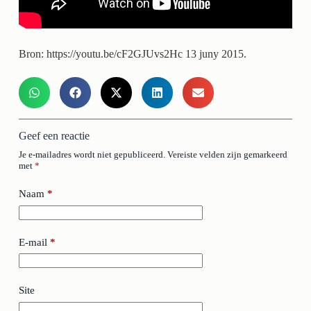
Bron: https://youtu.be/cF2GJUvs2Hc 13 juny 2015.
Geef een reactie
Je e-mailadres wordt niet gepubliceerd.
Vereiste velden zijn gemarkeerd
met
*
Naam
*
E-mail
*
Site